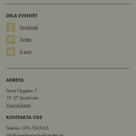
DELA EVENTET
Facebook
Twitter
E-post
ADRESS
Stora Nygatan 7
111 27 Stockholm
Visa på karta
KONTAKTA OSS
Telefon: 070-7345165
info@gamlastansbokhandel.se