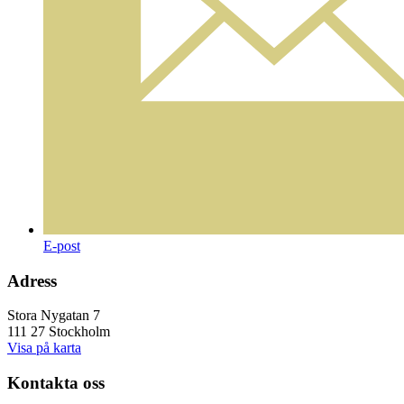
E-post
Adress
Stora Nygatan 7
111 27 Stockholm
Visa på karta
Kontakta oss