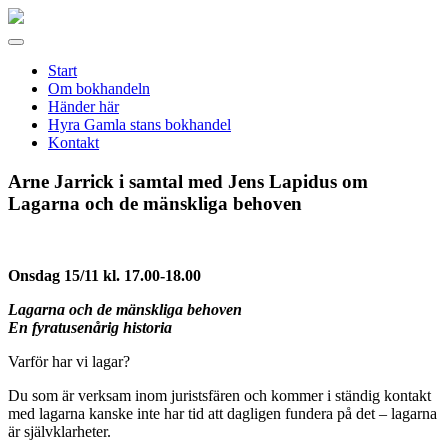
Gamla
stans
Meny
bokhandel
Start
Om bokhandeln
Händer här
Hyra Gamla stans bokhandel
Kontakt
Arne Jarrick i samtal med Jens Lapidus om
Lagarna och de mänskliga behoven
Onsdag 15/11 kl. 17.00-18.00
Lagarna och de mänskliga behoven
En fyratusenårig historia
Varför har vi lagar?
Du som är verksam inom juristsfären och kommer i ständig kontakt
med lagarna kanske inte har tid att dagligen fundera på det – lagarna
är självklarheter.