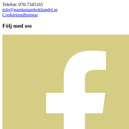
Telefon: 070-7345165
info@gamlastansbokhandel.se
Cookieinställningar
Följ med oss