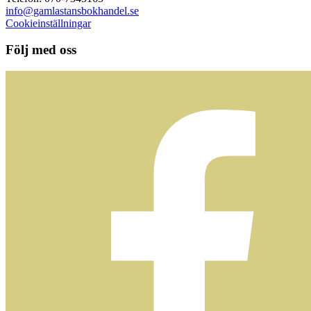
info@gamlastansbokhandel.se
Cookieinställningar
Följ med oss