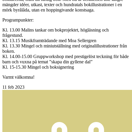
mängder idéer, utkast, texter och hundratals bokillustrationer i en
mörk byrålåda, utan en hoppingivande konstsaga.
Programpunkter:
Kl. 13.00 Malins tankar om bokprojektet, högläsning och
frågestund.
Kl. 13.15 Musikframträdande med Moa Sellergren
Kl. 13.30 Mingel och miniutställning med originalillustrationer från
boken.
Kl. 14.00-15.00 Gruppworkshop med prestigelöst teckning för både
barn och vuxna på temat ”skapa din gyllene dal”
Kl. 15-15.30 Mingel och boksignering
Varmt välkomna!
11
feb 2023