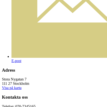
E-post
Adress
Stora Nygatan 7
111 27 Stockholm
Visa på karta
Kontakta oss
Telefon: 070-7345165