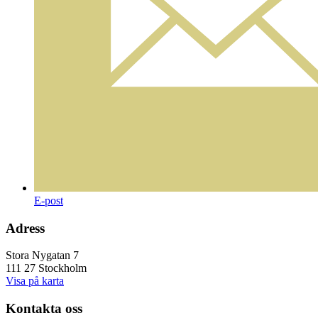
E-post
Adress
Stora Nygatan 7
111 27 Stockholm
Visa på karta
Kontakta oss