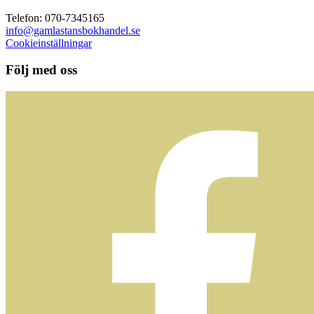
Telefon: 070-7345165
info@gamlastansbokhandel.se
Cookieinställningar
Följ med oss