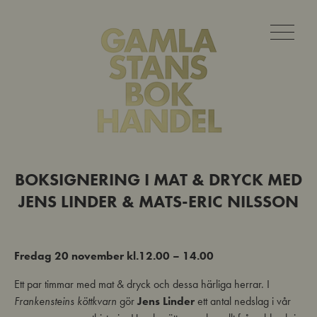
BOKSIGNERING I MAT & DRYCK MED
JENS LINDER & MATS-ERIC NILSSON
Fredag 20 november kl.12.00 – 14.00
Ett par timmar med mat & dryck och dessa härliga herrar. I
Frankensteins köttkvarn
gör
Jens
Linder
ett antal nedslag i vår