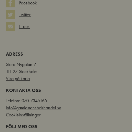
Facebook
Twitter
E-post
ADRESS
Stora Nygatan 7
111 27 Stockholm
Visa på karta
KONTAKTA OSS
Telefon: 070-7345165
info@gamlastansbokhandel.se
Cookieinställningar
FÖLJ MED OSS