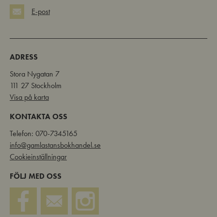
E-post
ADRESS
Stora Nygatan 7
111 27 Stockholm
Visa på karta
KONTAKTA OSS
Telefon: 070-7345165
info@gamlastansbokhandel.se
Cookieinställningar
FÖLJ MED OSS