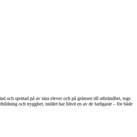
tad och spottad på av sina elever och på gränsen till utbrändhet, togs
bildning och trygghet, istället har blivit en av de farligaste – för både