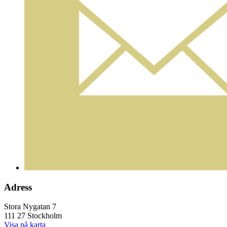
Adress
Stora Nygatan 7
111 27 Stockholm
Visa på karta