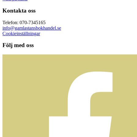
Kontakta oss
Telefon: 070-7345165
info@gamlastansbokhandel.se
Cookieinställningar
Följ med oss