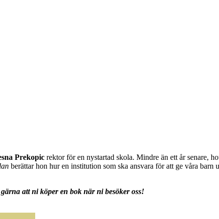
esna Prekopic
rektor för en nystartad skola. Mindre än ett år senare, ho
lan
berättar hon hur en institution som ska ansvara för att ge våra barn ut
gärna att ni köper en bok när ni besöker oss!