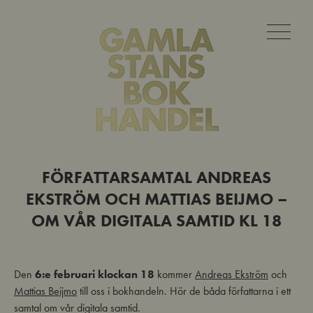
FÖRFATTARSAMTAL ANDREAS
EKSTRÖM OCH MATTIAS BEIJMO –
OM VÅR DIGITALA SAMTID KL 18
Den
6:e februari klockan 18
kommer
Andreas Ekström
och
Mattias Beijmo
till oss i bokhandeln. Hör de båda författarna i ett
samtal om vår digitala samtid.