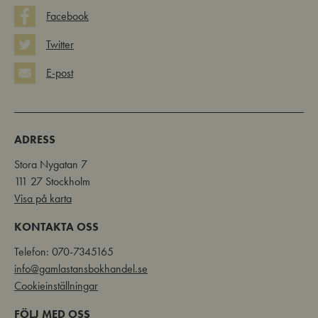
Facebook
Twitter
E-post
ADRESS
Stora Nygatan 7
111 27 Stockholm
Visa på karta
KONTAKTA OSS
Telefon: 070-7345165
info@gamlastansbokhandel.se
Cookieinställningar
FÖLJ MED OSS