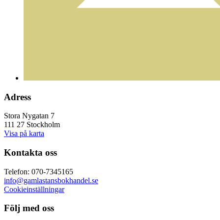
Adress
Stora Nygatan 7
111 27 Stockholm
Visa på karta
Kontakta oss
Telefon: 070-7345165
info@gamlastansbokhandel.se
Cookieinställningar
Följ med oss