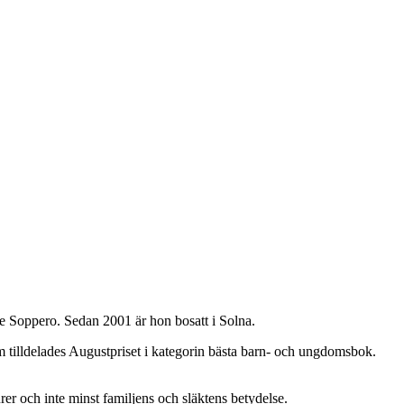
re Soppero. Sedan 2001 är hon bosatt i Solna.
m tilldelades Augustpriset i kategorin bästa barn- och ungdomsbok.
urer och inte minst familjens och släktens betydelse.