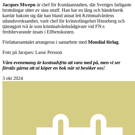
Jacques Mwepu
är chef för Kumlaanstalten, där Sveriges farligaste
brottslingar sitter av sina straff. Han har en lång och händelserik
karriär bakom sig där han bland annat lett Kriminalvårdens
utlandsverksamhet, varit chef för kvinnofängelset Hinseberg och
tjänstgjort två år som kriminalvårdsrådgivare vid FN:s
fredsbevarande insats i Elfbenskusten.
Författarsamtalet arrangeras i samarbete med
Mondial förlag
.
Foto på Jacques: Lasse Persson
Våra evenemang är kostnadsfria att vara med på, men vi ser
förstås gärna att ni köper en bok när ni besöker oss!
3
okt 2024