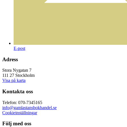
E-post
Adress
Stora Nygatan 7
111 27 Stockholm
Visa på karta
Kontakta oss
Telefon: 070-7345165
info@gamlastansbokhandel.se
Cookieinställningar
Följ med oss