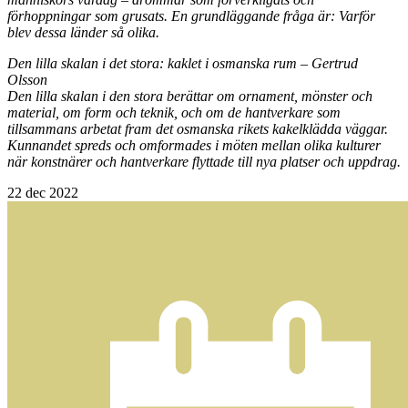
förhoppningar som grusats. En grundläggande fråga är: Varför
blev dessa länder så olika.
Den lilla skalan i det stora: kaklet i osmanska rum – Gertrud
Olsson
Den lilla skalan i den stora
berättar om ornament, mönster och
material, om form och teknik, och om de hantverkare som
tillsammans arbetat fram det osmanska rikets kakelklädda väggar.
Kunnandet spreds och omformades i möten mellan olika kulturer
när konstnärer och hantverkare flyttade till nya platser och uppdrag.
22
dec 2022