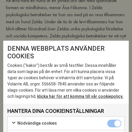
Att leva nära en hund är en ynnest och den mest spännande
formen av mindfulness, menar Åsa Nilsonne. I Zelda
psykologiska betraktelser tar hon oss med på en resa tillsammans
med sin hund Zelda. Under de tio år de levt tillsammans har hon
blivit alltmer förundrad över Zeldas unika psykologiska förståelse
och sociala kompetens. Zelda psykologiska betraktelser tar ett nytt
grepp på ett urgammalt fenomen den märkliga och magiska
DENNA WEBBPLATS ANVÄNDER
relationen mellan människa och hund.
COOKIES
Åsa Nilsonne (1949) är psykiater och professor emeritus i
Cookies ("kakor") består av små textfiler. Dessa innehåller
medicinsk psykologi vid Karolinska Institutet i Stockholm. Hon är
data som lagras på din enhet. För att kunna placera vissa
författare till ett flertal böcker, bland andra Tunnare än blod, Vem
typer av cookies behöver vi inhämta ditt samtycke. Vi på
är det som bestämmer i ditt liv? och Processen: möten, mediciner,
Volante AB, orgnr. 556658-7845 använder oss av följande
beslut.
slags cookies. För att läsa mer om vilka cookies vi använder
och lagringstid,
klicka här för att komma till vår cookiepolicy.
HANTERA DINA COOKIEINSTÄLLNINGAR
27
Nödvändiga
Nödvändiga cookies
cookies
Markera
kryssruta