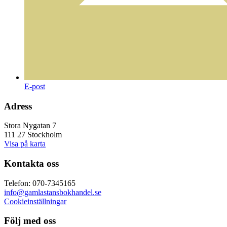
E-post
Adress
Stora Nygatan 7
111 27 Stockholm
Visa på karta
Kontakta oss
Telefon: 070-7345165
info@gamlastansbokhandel.se
Cookieinställningar
Följ med oss