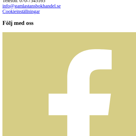
Telefon: 070-7345165
info@gamlastansbokhandel.se
Cookieinställningar
Följ med oss