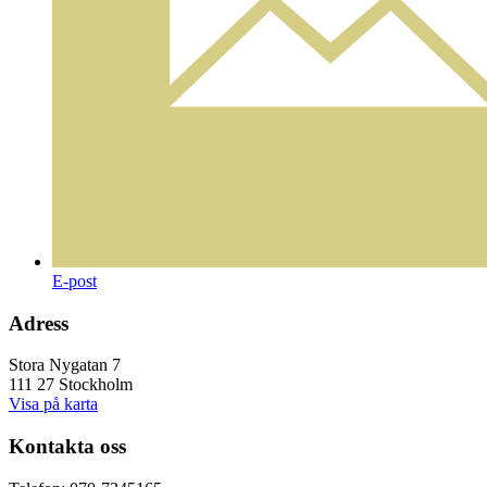
E-post
Adress
Stora Nygatan 7
111 27 Stockholm
Visa på karta
Kontakta oss