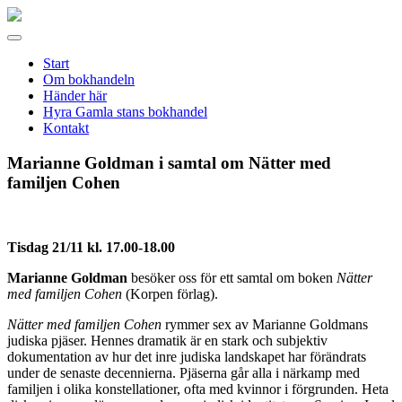
Gamla
stans
Meny
bokhandel
Start
Om bokhandeln
Händer här
Hyra Gamla stans bokhandel
Kontakt
Marianne Goldman i samtal om Nätter med
familjen Cohen
Tisdag 21/11 kl. 17.00-18.00
Marianne Goldman
besöker oss för ett samtal om boken
Nätter
med familjen Cohen
(Korpen förlag).
Nätter med familjen Cohen
rymmer sex av Marianne Goldmans
judiska pjäser. Hennes dramatik är en stark och subjektiv
dokumentation av hur det inre judiska landskapet har förändrats
under de senaste decennierna. Pjäserna går alla i närkamp med
familjen i olika konstellationer, ofta med kvinnor i förgrunden. Heta