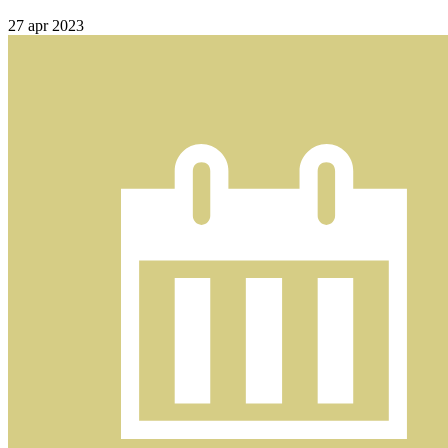
27
apr 2023