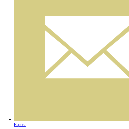
E-post