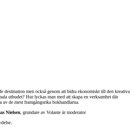
nde destination men också genom att bidra ekonomiskt till den kreativa
smala utbudet? Hur lyckas man med att skapa en verksamhet där
ra av de mest framgångsrika bokhandlarna.
as Nielsen
, grundare av Volante är moderator
ydelse.