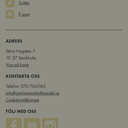
Twitter
E-post
ADRESS
Stora Nygatan 7
111 27 Stockholm
Visa på karta
KONTAKTA OSS
Telefon: 070-7345165
info@gamlastansbokhandel.se
Cookieinställningar
FÖLJ MED OSS