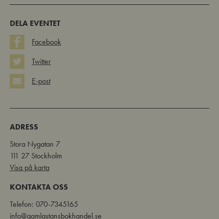
DELA EVENTET
Facebook
Twitter
E-post
ADRESS
Stora Nygatan 7
111 27 Stockholm
Visa på karta
KONTAKTA OSS
Telefon: 070-7345165
info@gamlastansbokhandel.se