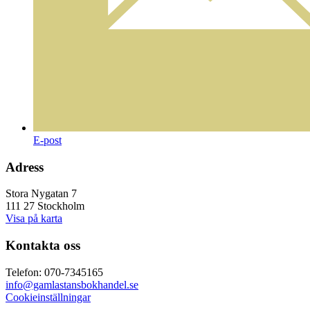
E-post
Adress
Stora Nygatan 7
111 27 Stockholm
Visa på karta
Kontakta oss
Telefon: 070-7345165
info@gamlastansbokhandel.se
Cookieinställningar