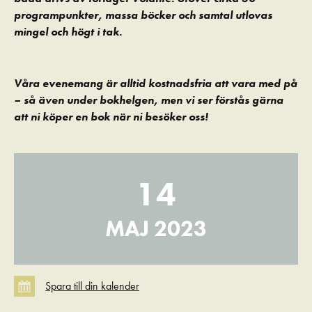
programpunkter, massa böcker och samtal utlovas
mingel och högt i tak.
Våra evenemang är alltid kostnadsfria att vara med på
– så även under bokhelgen, men vi ser förstås gärna
att ni köper en bok när ni besöker oss!
14
MAJ 2023