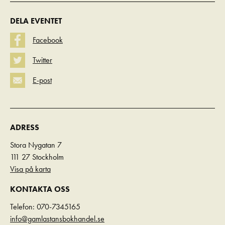
DELA EVENTET
Facebook
Twitter
E-post
ADRESS
Stora Nygatan 7
111 27 Stockholm
Visa på karta
KONTAKTA OSS
Telefon: 070-7345165
info@gamlastansbokhandel.se