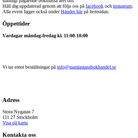
ständigt pågående bokmässa året om.
Håll dig uppdaterad genom att följa oss på
facebook
och
instagram
.
Alla event ligger också under
Händer här
på hemsidan.
Öppettider
Vardagar måndag-fredag kl. 11:00-18:00
Vi tar emot beställningar på
info@gamlastansbokhandel.se
Adress
Stora Nygatan 7
111 27 Stockholm
Visa på karta
Kontakta oss