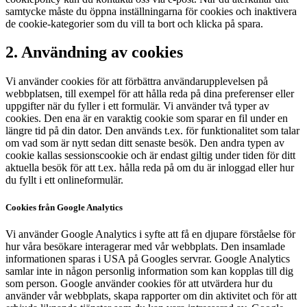
samtycke måste du öppna inställningarna för cookies och inaktivera
de cookie-kategorier som du vill ta bort och klicka på spara.
2. Användning av cookies
Vi använder cookies för att förbättra användarupplevelsen på
webbplatsen, till exempel för att hålla reda på dina preferenser eller
uppgifter när du fyller i ett formulär. Vi använder två typer av
cookies. Den ena är en varaktig cookie som sparar en fil under en
längre tid på din dator. Den används t.ex. för funktionalitet som talar
om vad som är nytt sedan ditt senaste besök. Den andra typen av
cookie kallas sessionscookie och är endast giltig under tiden för ditt
aktuella besök för att t.ex. hålla reda på om du är inloggad eller hur
du fyllt i ett onlineformulär.
Cookies från Google Analytics
Vi använder Google Analytics i syfte att få en djupare förståelse för
hur våra besökare interagerar med vår webbplats. Den insamlade
informationen sparas i USA på Googles servrar. Google Analytics
samlar inte in någon personlig information som kan kopplas till dig
som person. Google använder cookies för att utvärdera hur du
använder vår webbplats, skapa rapporter om din aktivitet och för att