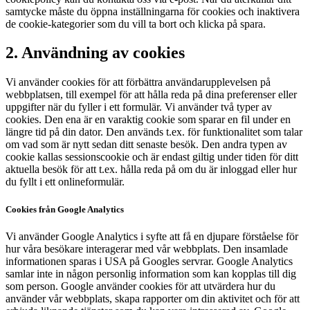
samtycke måste du öppna inställningarna för cookies och inaktivera
de cookie-kategorier som du vill ta bort och klicka på spara.
2. Användning av cookies
Vi använder cookies för att förbättra användarupplevelsen på
webbplatsen, till exempel för att hålla reda på dina preferenser eller
uppgifter när du fyller i ett formulär. Vi använder två typer av
cookies. Den ena är en varaktig cookie som sparar en fil under en
längre tid på din dator. Den används t.ex. för funktionalitet som talar
om vad som är nytt sedan ditt senaste besök. Den andra typen av
cookie kallas sessionscookie och är endast giltig under tiden för ditt
aktuella besök för att t.ex. hålla reda på om du är inloggad eller hur
du fyllt i ett onlineformulär.
Cookies från Google Analytics
Vi använder Google Analytics i syfte att få en djupare förståelse för
hur våra besökare interagerar med vår webbplats. Den insamlade
informationen sparas i USA på Googles servrar. Google Analytics
samlar inte in någon personlig information som kan kopplas till dig
som person. Google använder cookies för att utvärdera hur du
använder vår webbplats, skapa rapporter om din aktivitet och för att