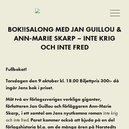
BOK!!SALONG MED JAN GUILLOU &
ANN-MARIE SKARP – INTE KRIG
OCH INTE FRED
Fullbokat!
Torsdagen den 9 oktober kl. 18.00 Biljettpris 300:- då
ingår Jans bok i priset.
Möt två av förlagssveriges verkliga giganter,
författaren Jan Guillou och förläggaren Ann-Marie
Skarp, i ett samtal om Jans nyutkomna roman
Inte krig
och inte fred
. Paret kommer också att bjuda på en del
förlagshistoria bl.a. om de många åren på Norstedts