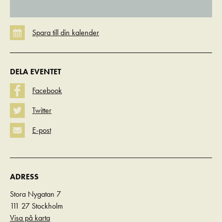
DELA EVENTET
Facebook
Twitter
E-post
ADRESS
Stora Nygatan 7
111 27 Stockholm
Visa på karta