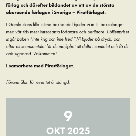
förlag och därefter bildandet av ett av de största
oberoende förlagen i Sverige – Piratförlaget.
I Gamla stans lilla intima bokhandel bjuder vi in till boksalonger
med vår tids mest intressanta författare och berättare.
I biljettpriset
ingår boken ”Inte krig och inte fred ”.Vi bjuder på dryck, och
efter ett scensamtalet får du möjlighet att delta i samtalet och få din
bok signerad. Välkommen!
I samarbete med Piratförlaget.
Föranmälan för eventet är stängd.
9
OKT 2025