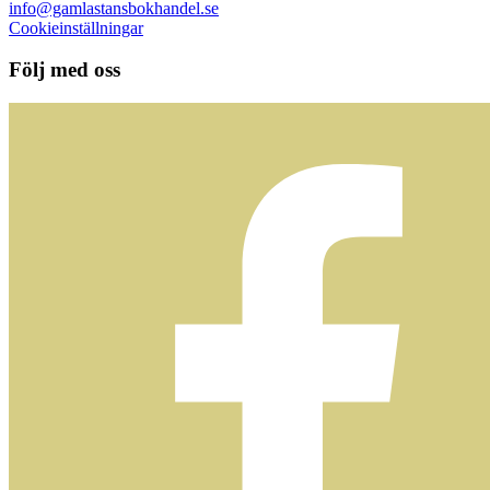
info@gamlastansbokhandel.se
Cookieinställningar
Följ med oss