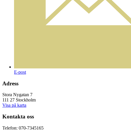
E-post
Adress
Stora Nygatan 7
111 27 Stockholm
Visa på karta
Kontakta oss
Telefon: 070-7345165