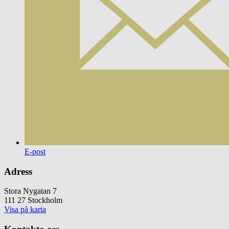
E-post
Adress
Stora Nygatan 7
111 27 Stockholm
Visa på karta