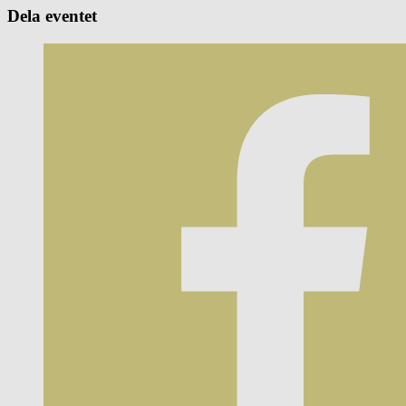
Dela eventet