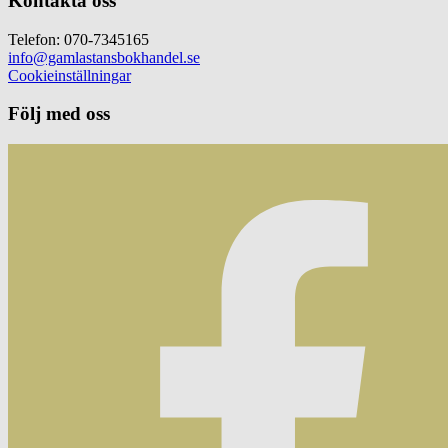
Kontakta oss
Telefon: 070-7345165
info@gamlastansbokhandel.se
Cookieinställningar
Följ med oss