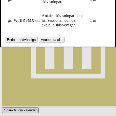
sidvisningar.
Antalet sidvisningar i den
_ga_W7BRSMX737
här sessionen och den
1 år
aktuella sidsökvägen
Endast nödvändiga
Acceptera alla