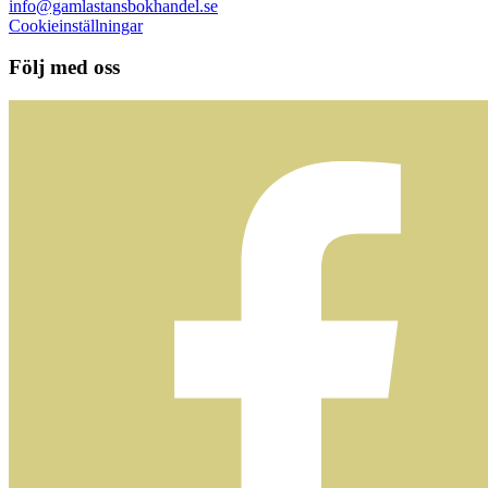
info@gamlastansbokhandel.se
Cookieinställningar
Följ med oss