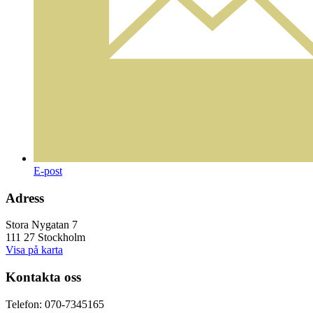
E-post
Adress
Stora Nygatan 7
111 27 Stockholm
Visa på karta
Kontakta oss
Telefon: 070-7345165