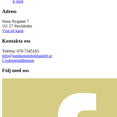
E-post
Adress
Stora Nygatan 7
111 27 Stockholm
Visa på karta
Kontakta oss
Telefon: 070-7345165
info@gamlastansbokhandel.se
Cookieinställningar
Följ med oss