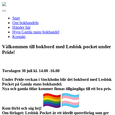
Gamla
stans
Meny
bokhandel
Start
Om bokhandeln
Händer här
Hyra Gamla stans bokhandel
Kontakt
Välkommen till bokbord med Lesbisk pocket under
Pride!
Torsdagen 30 juli kl. 14.00 -16.00
Under Pride-veckan i Stockholm blir det bokbord med Lesbisk
Pocket på Gamla stans bokhandel.
Nya och gamla titlar kommer finnas tillgängliga till ett bra pris.
Kom förbi och säg hej!
Om förlaget: Lesbisk Pocket är ett ideellt queerförlag som ger