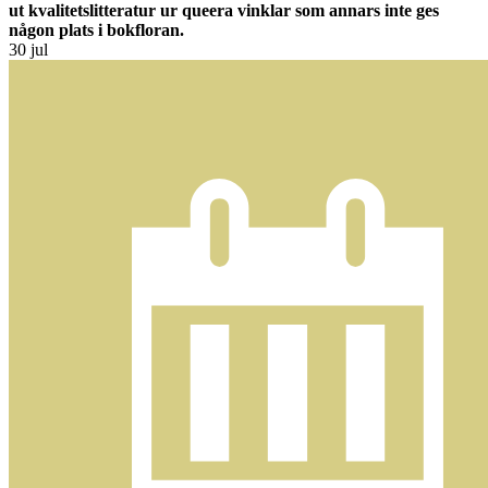
ut kvalitetslitteratur ur queera vinklar som annars inte ges
någon plats i bokfloran.
30
jul