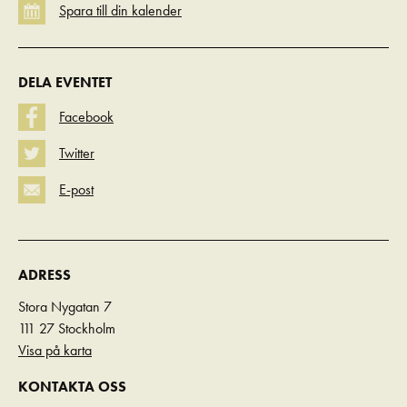
DELA EVENTET
Facebook
Twitter
E-post
ADRESS
Stora Nygatan 7
111 27 Stockholm
Visa på karta
KONTAKTA OSS