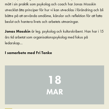
mött i sin praktik som psykolog och coach har Jonas Mosskin
utvecklat åtta principer för hur vi kan utvecklas i förändring och bli
bättre på att använda omdöme, känslor och reflektion för att fatta
beslut och hantera livets och arbetets utmaningar.
Jonas Mosskin
är leg. psykolog och kulturskribent. Han har i 15
års tid arbetat som organisationspsykolog med fokus på
ledarskap…
I samarbete med Fri Tanke
18
MAR