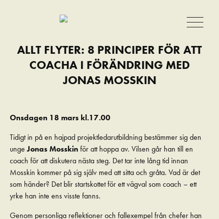
ALLT FLYTER: 8 PRINCIPER FÖR ATT
COACHA I FÖRÄNDRING MED
JONAS MOSSKIN
Onsdagen 18 mars kl.17.00
Tidigt in på en hajpad projektledarutbildning bestämmer sig den
unge
Jonas Mosskin
för att hoppa av. Vilsen går han till en
coach för att diskutera nästa steg. Det tar inte lång tid innan
Mosskin kommer på sig själv med att sitta och gråta. Vad är det
som händer? Det blir startskottet för ett vägval som coach – ett
yrke han inte ens visste fanns.
Genom personliga reflektioner och fallexempel från chefer han