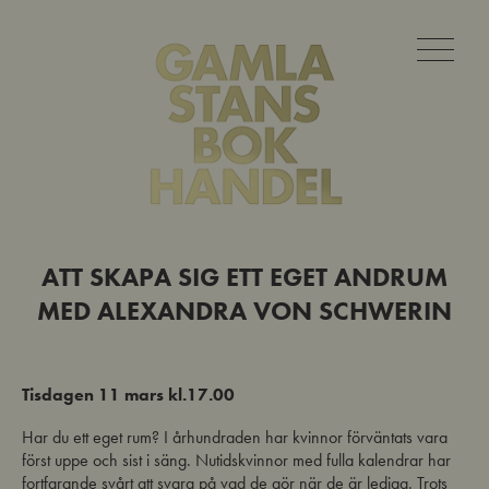
ATT SKAPA SIG ETT EGET ANDRUM
MED ALEXANDRA VON SCHWERIN
Tisdagen 11 mars kl.17.00
Har du ett eget rum? I århundraden har kvinnor förväntats vara
först uppe och sist i säng. Nutidskvinnor med fulla kalendrar har
fortfarande svårt att svara på vad de gör när de är lediga. Trots