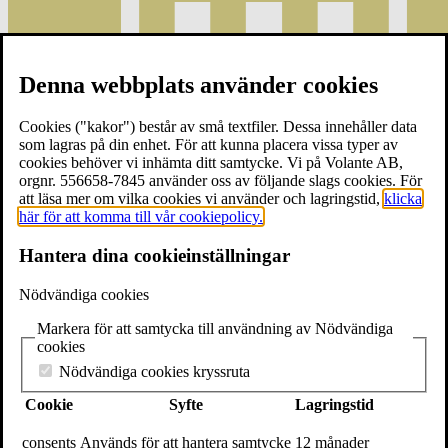
Denna webbplats använder cookies
Cookies ("kakor") består av små textfiler. Dessa innehåller data
som lagras på din enhet. För att kunna placera vissa typer av
cookies behöver vi inhämta ditt samtycke. Vi på Volante AB,
orgnr. 556658-7845 använder oss av följande slags cookies. För
att läsa mer om vilka cookies vi använder och lagringstid,
klicka
här för att komma till vår cookiepolicy.
Hantera dina cookieinställningar
Nödvändiga cookies
Dela eventet
Markera för att samtycka till användning av Nödvändiga
cookies
Nödvändiga cookies kryssruta
Cookie
Syfte
Lagringstid
consents
Används för att hantera samtycke
12 månader