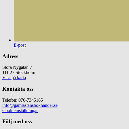
E-post
Adress
Stora Nygatan 7
111 27 Stockholm
Visa på karta
Kontakta oss
Telefon: 070-7345165
info@gamlastansbokhandel.se
Cookieinställningar
Följ med oss