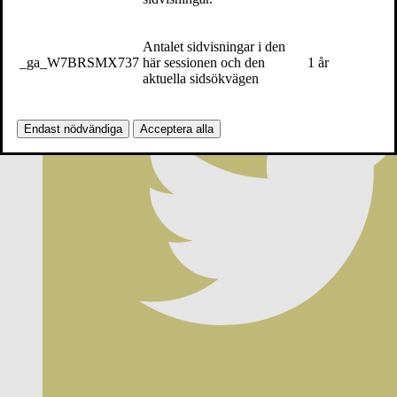
Antalet sidvisningar i den
_ga_W7BRSMX737
här sessionen och den
1 år
aktuella sidsökvägen
Endast nödvändiga
Acceptera alla