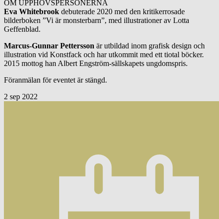
OM UPPHOVSPERSONERNA
Eva Whitebrook
debuterade 2020 med den kritikerrosade
bilderboken ”Vi är monsterbarn”, med illustrationer av Lotta
Geffenblad.
Marcus-Gunnar Pettersson
är utbildad inom grafisk design och
illustration vid Konstfack och har utkommit med ett tiotal böcker.
2015 mottog han Albert Engström-sällskapets ungdomspris.
Föranmälan för eventet är stängd.
2
sep 2022