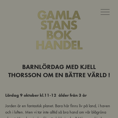
BARNLÖRDAG MED KJELL
THORSSON OM EN BÄTTRE VÄRLD !
Lördag 9 oktober kl.11-12 ålder från 3 år
Jorden är en fantastisk planet. Bara här finns liv på land, i haven
och i luften. Men vi tar inte alltid så bra hand om vår blågröna