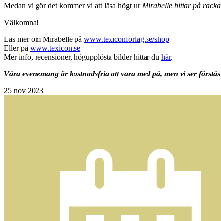
Medan vi gör det kommer vi att läsa högt ur
Mirabelle hittar på racka
Välkomna!
Läs mer om Mirabelle på
www.texiconforlag.se/shop
Eller på
www.texicon.se
Mer info, recensioner, högupplösta bilder hittar du
här
.
Våra evenemang är kostnadsfria att vara med på, men vi ser förstås 
25
nov 2023