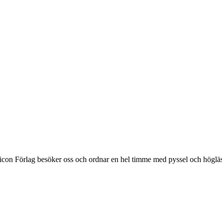
con Förlag besöker oss och ordnar en hel timme med pyssel och höglä