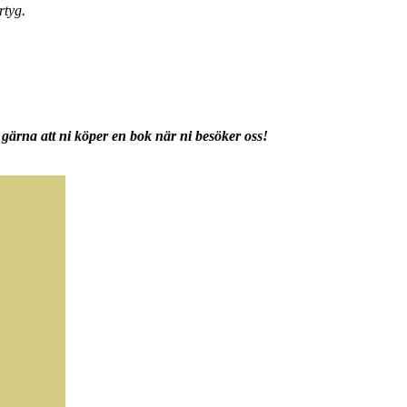
rtyg.
gärna att ni köper en bok när ni besöker oss!