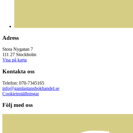
Adress
Stora Nygatan 7
111 27 Stockholm
Visa på karta
Kontakta oss
Telefon: 070-7345165
info@gamlastansbokhandel.se
Cookieinställningar
Följ med oss