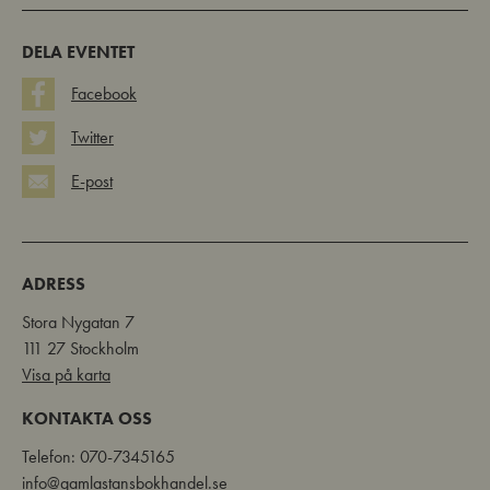
DELA EVENTET
Facebook
Twitter
E-post
ADRESS
Stora Nygatan 7
111 27 Stockholm
Visa på karta
KONTAKTA OSS
Telefon: 070-7345165
info@gamlastansbokhandel.se