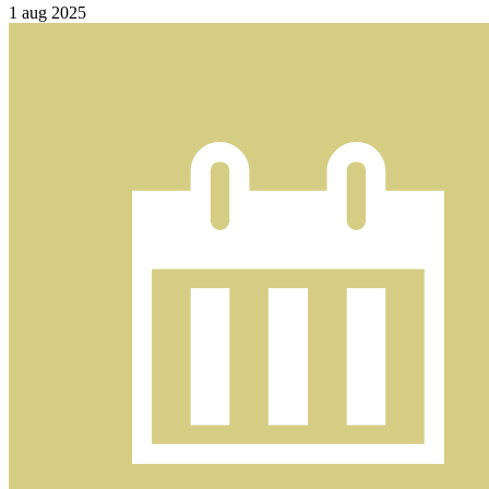
1
aug 2025