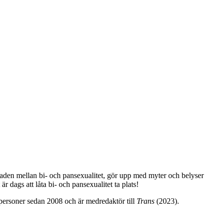
aden mellan bi- och pansexualitet, gör upp med myter och belyser
dags att låta bi- och pansexualitet ta plats!
-personer sedan 2008 och är medredaktör till
Trans
(2023).