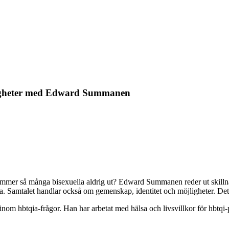
jligheter med Edward Summanen
 kommer så många bisexuella aldrig ut? Edward Summanen reder ut skilln
 Samtalet handlar också om gemenskap, identitet och möjligheter. Det är 
inom hbtqia-frågor. Han har arbetat med hälsa och livsvillkor för hbtqi