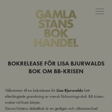
BOKRELEASE FÖR LISA BJURWALDS
BOK OM BB-KRISEN
Välkommen till en bokrelease för
Lisa Bjurwalds
hett
efterlängtade granskning av svensk förlossningsvård:
BB-krisen-
sveket vid livets början.
Denna höstens debattbok är en gedigen och välresearchad