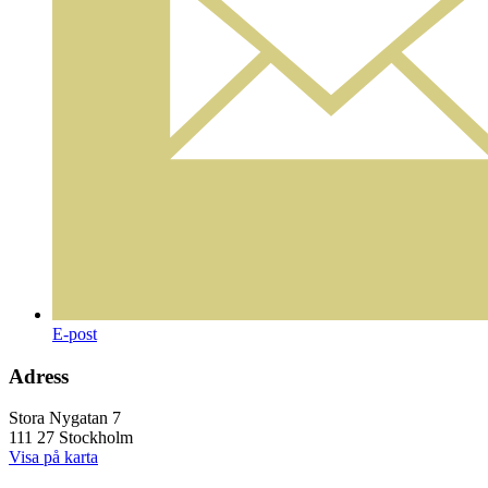
E-post
Adress
Stora Nygatan 7
111 27 Stockholm
Visa på karta