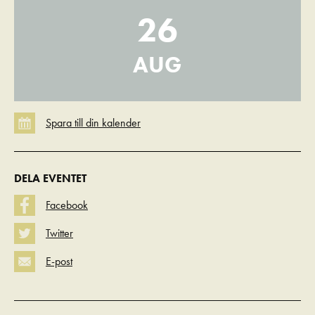
26
AUG
DELA EVENTET
Facebook
Twitter
E-post