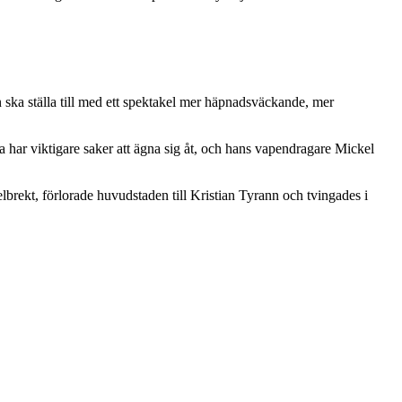
an ska ställa till med ett spektakel mer häpnadsväckande, mer
 har viktigare saker att ägna sig åt, och hans vapendragare Mickel
brekt, förlorade huvudstaden till Kristian Tyrann och tvingades i