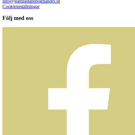
info@gamlastansbokhandel.se
Cookieinställningar
Följ med oss