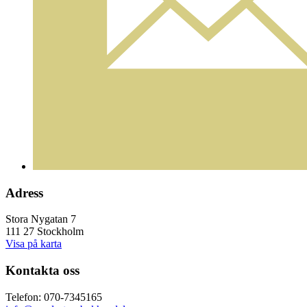
Adress
Stora Nygatan 7
111 27 Stockholm
Visa på karta
Kontakta oss
Telefon: 070-7345165