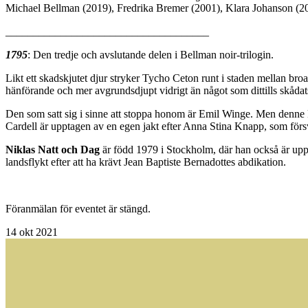
Michael Bellman (2019), Fredrika Bremer (2001), Klara Johanson (2
_____________________________________
1795
: Den tredje och avslutande delen i Bellman noir-trilogin.
Likt ett skadskjutet djur stryker Tycho Ceton runt i staden mellan broa
hänförande och mer avgrundsdjupt vidrigt än något som dittills skåda
Den som satt sig i sinne att stoppa honom är Emil Winge. Men denne kä
Cardell är upptagen av en egen jakt efter Anna Stina Knapp, som förs
Niklas Natt och Dag
är född 1979 i Stockholm, där han också är uppvu
landsflykt efter att ha krävt Jean Baptiste Bernadottes abdikation.
Föranmälan för eventet är stängd.
14
okt 2021