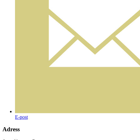
E-post
Adress