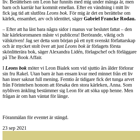
liv. Berättelsen om Leon har funnits med mig under många år, men
barn och karriär har kommit emellan. Efter en vändning i mitt liv
fick jag tid att slutföra
Leons bok
. För mig är det en berättelse om
kärlek, ensamhet, arv och identitet, säger
Gabriel
Francke
Rodau
.
– Efter att ha läst bara några sidor i manus var beslutet fattat – den
här kärleksromanen måste vi publicera! Berörande, viktig och
välskriven! Jag ser detta som början på ett nytt svenskt författarskap
och är mycket stolt över att just
Leons bok
är förlagets första
skönlitterära bok, säger Alexandra Lidén, förlagschef och förläggare
på The Book Affair.
I
Leons bok
möter vi Leon Bialek som vid sjuttio års ålder förlorar
sin fru Rakel. Utan barn är han ensam kvar med minnet från ett liv
han inser saknat full mening. Femtio år tidigare fick det tunga arvet
från Förintelsen honom att försaka den stora kärleken, Anna. Som
nybliven änkling bestämmer sig Leon för att söka upp henne. Men
frågan är om han väntat för länge.
Föranmälan för eventet är stängd.
23
sep 2021