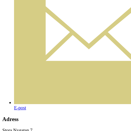
E-post
Adress
Stora Nygatan 7