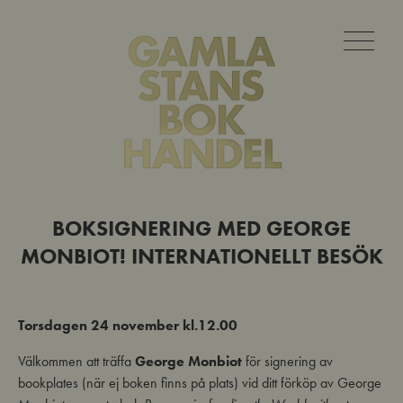
BOKSIGNERING MED GEORGE
MONBIOT! INTERNATIONELLT BESÖK
Torsdagen 24 november kl.12.00
Välkommen att träffa
George Monbiot
för signering av
bookplates (när ej boken finns på plats) vid ditt förköp av George