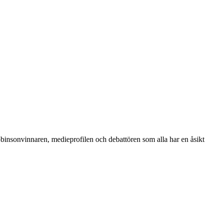
binsonvinnaren, medieprofilen och debattören som alla har en åsikt