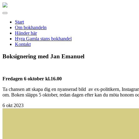
Gamla
stans
Meny
bokhandel
Start
Om bokhandeln
Händer här
Hyra Gamla stans bokhandel
Kontakt
Boksignering med Jan Emanuel
Fredagen 6 oktober kl.16.00
Ta chansen att skapa dig en nyanserad bild av ex-politikern, Instagr
om. Boken släpps 5 oktober, redan dagen efter kan du möta honom och
6
okt 2023