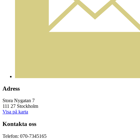
Adress
Stora Nygatan 7
111 27 Stockholm
Visa på karta
Kontakta oss
Telefon: 070-7345165