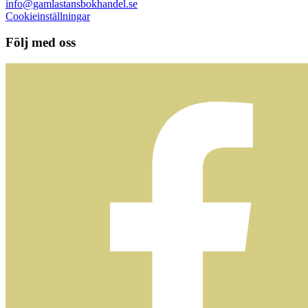
info@gamlastansbokhandel.se
Cookieinställningar
Följ med oss