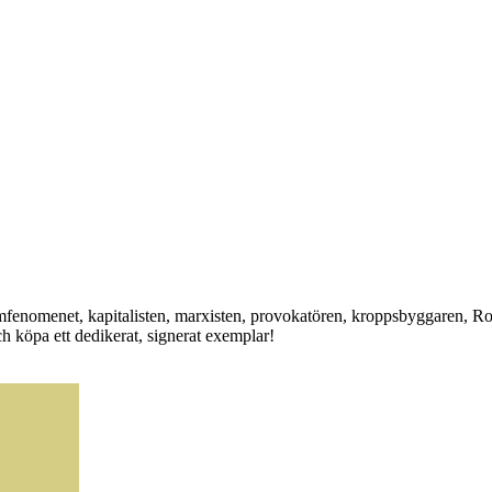
amfenomenet, kapitalisten, marxisten, provokatören, kroppsbyggaren, Ro
 köpa ett dedikerat, signerat exemplar!