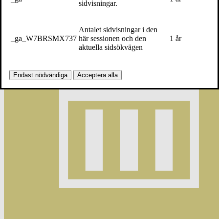
sidvisningar.
Antalet sidvisningar i den
_ga_W7BRSMX737
här sessionen och den
1 år
aktuella sidsökvägen
Endast nödvändiga
Acceptera alla