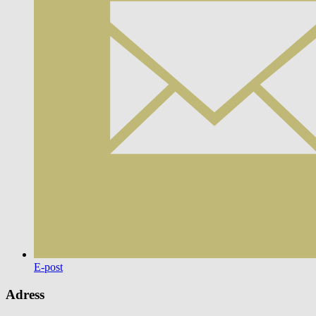
E-post
Adress