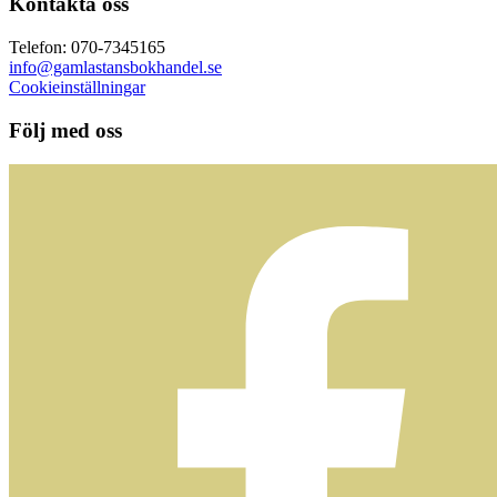
Kontakta oss
Telefon: 070-7345165
info@gamlastansbokhandel.se
Cookieinställningar
Följ med oss