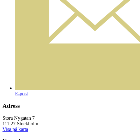
E-post
Adress
Stora Nygatan 7
111 27 Stockholm
Visa på karta