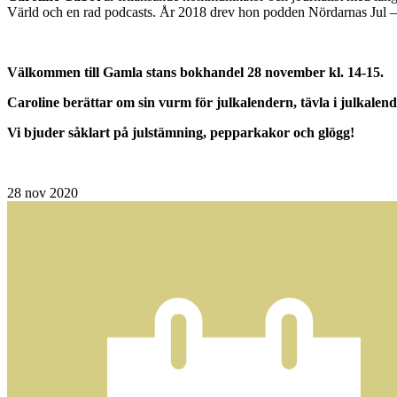
Värld och en rad podcasts. År 2018 drev hon podden Nördarnas Jul – e
Välkommen till Gamla stans bokhandel 28 november kl. 14-15.
Caroline berättar om sin vurm för julkalendern, tävla i julkalen
Vi bjuder såklart på julstämning, pepparkakor och glögg!
28
nov 2020