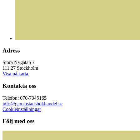
Adress
Stora Nygatan 7
111 27 Stockholm
Visa på karta
Kontakta oss
Telefon: 070-7345165
info@gamlastansbokhandel.se
Cookieinställningar
Följ med oss