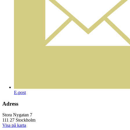
E-post
Adress
Stora Nygatan 7
111 27 Stockholm
Visa på karta