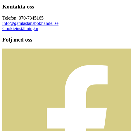
Kontakta oss
Telefon: 070-7345165
info@gamlastansbokhandel.se
Cookieinställningar
Följ med oss