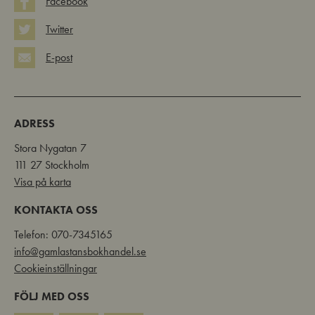
Facebook
Twitter
E-post
ADRESS
Stora Nygatan 7
111 27 Stockholm
Visa på karta
KONTAKTA OSS
Telefon: 070-7345165
info@gamlastansbokhandel.se
Cookieinställningar
FÖLJ MED OSS