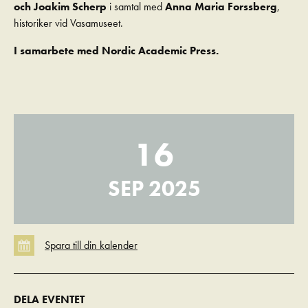
och Joakim Scherp
i samtal med
Anna Maria Forssberg
,
historiker vid Vasamuseet.
I samarbete med Nordic Academic Press.
16
SEP 2025
DELA EVENTET