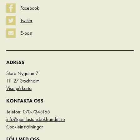
Facebook
Twitter
E-post
ADRESS
Stora Nygatan 7
111 27 Stockholm
Visa på karta
KONTAKTA OSS
Telefon: 070-7345165
info@gamlastansbokhandel.se
Cookieinställningar
FÖLJ MED OSS