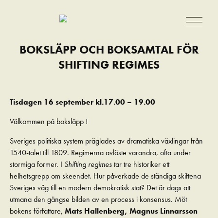
BOKSLÄPP OCH BOKSAMTAL FÖR
SHIFTING REGIMES
Tisdagen 16 september kl.17.00 – 19.00
Välkommen på boksläpp !
Sveriges politiska system präglades av dramatiska växlingar från
1540-talet till 1809. Regimerna avlöste varandra, ofta under
stormiga former. I
Shifting regimes
tar tre historiker ett
helhetsgrepp om skeendet. Hur påverkade de ständiga skiftena
Sveriges väg till en modern demokratisk stat? Det är dags att
utmana den gängse bilden av en process i konsensus. Möt
bokens författare,
Mats Hallenberg, Magnus Linnarsson