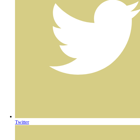
Twitter