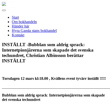
Gamla
stans
Meny
bokhandel
Start
Om bokhandeln
Händer här
Hyra Gamla stans bokhandel
Kontakt
INSTÄLLT -Bubblan som aldrig sprack:
Internetpionjärerna som skapade det svenska
techundret, Christian Albinsson berättar
INSTÄLLT
Torsdagen 12 mars kl:18.00 , Kvällens event tyvärr inställt !!!!!
_______________________________________________________
Bubblan som aldrig sprack
:
Internetpionjärerna som skapade
det svenska techundret